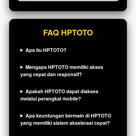
FAQ HPTOTO
Apa itu HPTOTO?
Mengapa HPTOTO memiliki akses
yang cepat dan responsif?
Apakah HPTOTO dapat diakses
melalui perangkat mobile?
Apa keuntungan bermain di HPTOTO
yang memiliki sistem akselerasi cepat?