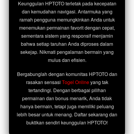
Keunggulan HPTOTO terletak pada kecepatan
dan kemudahan navigasi. Antarmuka yang
ramah pengguna memungkinkan Anda untuk
menemukan permainan favorit dengan cepat,
sementara sistem yang responsif menjamin
bahwa setiap taruhan Anda diproses dalam
sekejap. Nikmati pengalaman bermain yang
mulus dan efisien.
Bergabunglah dengan komunitas HPTOTO dan
rasakan sensasi
Togel Online
yang tak
tertandingi. Dengan berbagai pilihan
permainan dan bonus menarik, Anda tidak
hanya bermain, tetapi juga memiliki peluang
lebih besar untuk menang. Daftar sekarang dan
buktikan sendiri keunggulan HPTOTO!